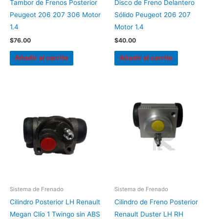
Tambor de Frenos Posterior
Disco de Freno Delantero
Peugeot 206 207 306 Motor
Sólido Peugeot 206 207
1.4
Motor 1.4
$
76.00
$
40.00
Añadir al carrito
Añadir al carrito
Sistema de Frenado
Sistema de Frenado
Cilindro Posterior LH Renault
Cilindro de Freno Posterior
Megan Clío 1 Twingo sin ABS
Renault Duster LH RH