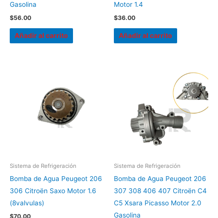
Gasolina
Motor 1.4
$
56.00
$
36.00
Añadir al carrito
Añadir al carrito
Sistema de Refrigeración
Sistema de Refrigeración
Bomba de Agua Peugeot 206
Bomba de Agua Peugeot 206
306 Citroën Saxo Motor 1.6
307 308 406 407 Citroën C4
(8valvulas)
C5 Xsara Picasso Motor 2.0
Gasolina
$
70.00