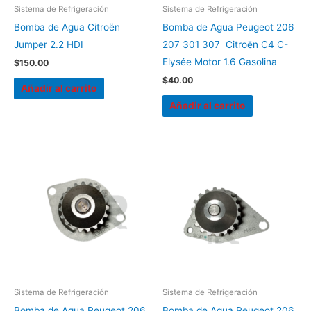
Sistema de Refrigeración
Sistema de Refrigeración
Bomba de Agua Citroën
Bomba de Agua Peugeot 206
Jumper 2.2 HDI
207 301 307 Citroën C4 C-
Elysée Motor 1.6 Gasolina
$
150.00
$
40.00
Añadir al carrito
Añadir al carrito
Sistema de Refrigeración
Sistema de Refrigeración
Bomba de Agua Peugeot 206
Bomba de Agua Peugeot 206