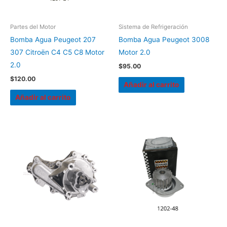
Partes del Motor
Sistema de Refrigeración
Bomba Agua Peugeot 207
Bomba Agua Peugeot 3008
307 Citroën C4 C5 C8 Motor
Motor 2.0
2.0
$
95.00
$
120.00
Añadir al carrito
Añadir al carrito