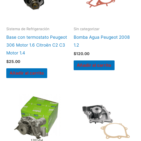
Sistema de Refrigeración
Sin categorizar
Base con termostato Peugeot
Bomba Agua Peugeot 2008
306 Motor 1.6 Citroën C2 C3
1.2
Motor 1.4
$
120.00
$
25.00
Añadir al carrito
Añadir al carrito