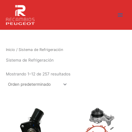
Ir
al
contenido
Inicio
/ Sistema de Refrigeración
Sistema de Refrigeración
Mostrando 1–12 de 257 resultados