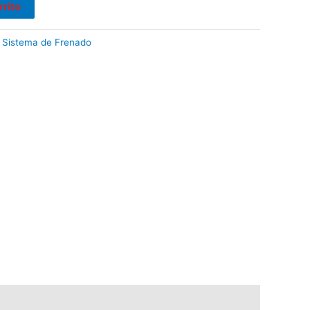
rrito
:
Sistema de Frenado