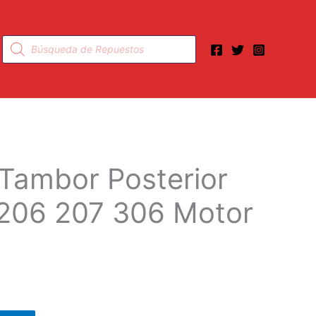
Búsqueda
de
productos
 Tambor Posterior
206 207 306 Motor