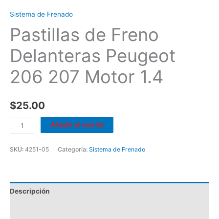
Sistema de Frenado
Pastillas de Freno
Delanteras Peugeot
206 207 Motor 1.4
$
25.00
Añadir al carrito
SKU:
4251-05
Categoría:
Sistema de Frenado
Descripción
Valoraciones (0)