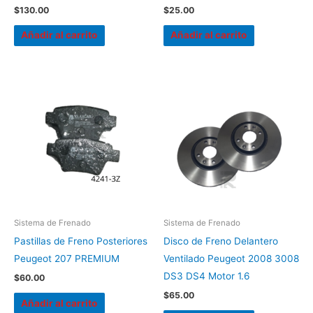
$
130.00
$
25.00
Añadir al carrito
Añadir al carrito
Sistema de Frenado
Sistema de Frenado
Pastillas de Freno Posteriores
Disco de Freno Delantero
Peugeot 207 PREMIUM
Ventilado Peugeot 2008 3008
DS3 DS4 Motor 1.6
$
60.00
$
65.00
Añadir al carrito