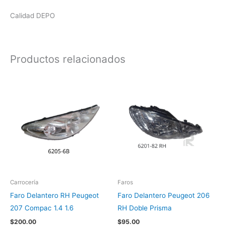
Calidad DEPO
Productos relacionados
Carrocería
Faros
Faro Delantero RH Peugeot
Faro Delantero Peugeot 206
207 Compac 1.4 1.6
RH Doble Prisma
$
200.00
$
95.00