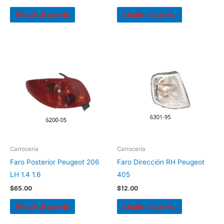
Añadir al carrito
Añadir al carrito
Carrocería
Carrocería
Faro Posterior Peugeot 206
Faro Dirección RH Peugeot
LH 1.4 1.6
405
$
65.00
$
12.00
Añadir al carrito
Añadir al carrito