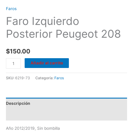
Faros
Faro Izquierdo
Posterior Peugeot 208
$
150.00
Añadir al carrito
SKU:
6219-73
Categoría:
Faros
Descripción
Valoraciones (0)
Año 2012/2019, Sin bombilla