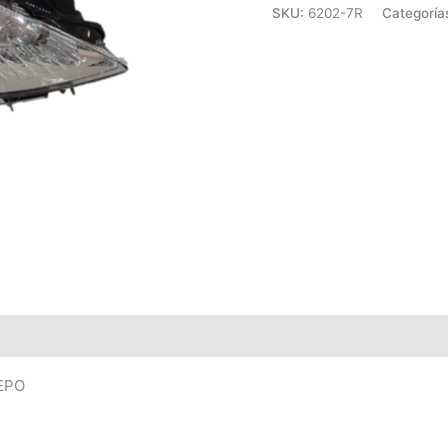
SKU:
6202-7R
Categoría
DEPO