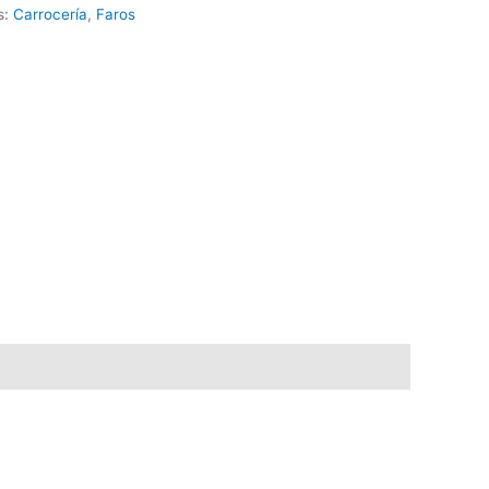
s:
Carrocería
,
Faros