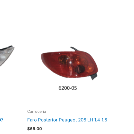
Carrocería
07
Faro Posterior Peugeot 206 LH 1.4 1.6
$
65.00