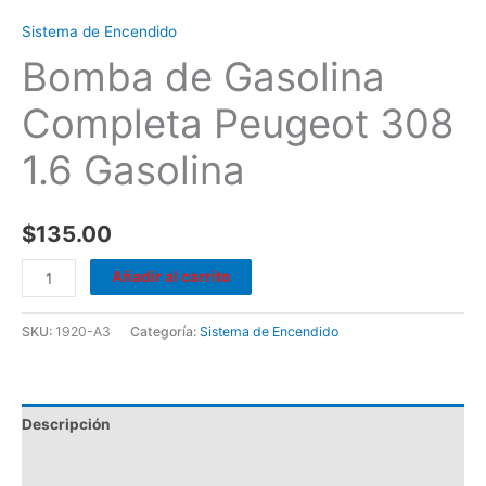
Sistema de Encendido
Bomba de Gasolina
Completa Peugeot 308
1.6 Gasolina
$
135.00
Añadir al carrito
SKU:
1920-A3
Categoría:
Sistema de Encendido
Descripción
Valoraciones (0)