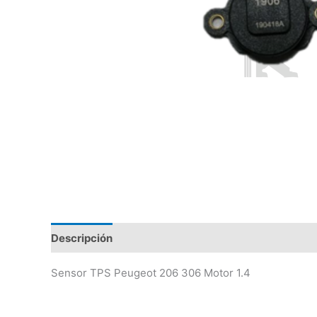
Descripción
Valoraciones (0)
Sensor TPS Peugeot 206 306 Motor 1.4