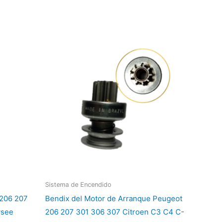
Sistema de Encendido
 206 207
Bendix del Motor de Arranque Peugeot
ysee
206 207 301 306 307 Citroen C3 C4 C-