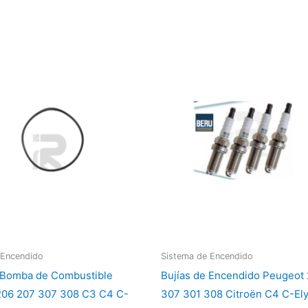
 Encendido
Sistema de Encendido
Bomba de Combustible
Bujías de Encendido Peugeot
206 207 307 308 C3 C4 C-
307 301 308 Citroën C4 C-El