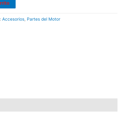
rrito
:
Accesorios
,
Partes del Motor