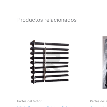
Productos relacionados
Partes del Motor
Partes del 