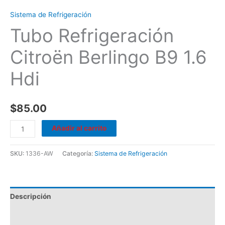
Sistema de Refrigeración
Tubo Refrigeración
Citroën Berlingo B9 1.6
Hdi
$
85.00
Añadir al carrito
SKU:
1336-AW
Categoría:
Sistema de Refrigeración
Descripción
Valoraciones (0)