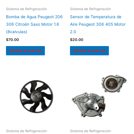
Sistema de Refrigeración
Sistema de Refrigeración
Bomba de Agua Peugeot 206
Sensor de Temperatura de
306 Citroën Saxo Motor 1.6
Aire Peugeot 306 405 Motor
(8valvulas)
2.0
$
70.00
$
20.00
Añadir al carrito
Añadir al carrito
Sistema de Refrigeración
Sistema de Refrigeración