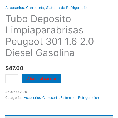
Accesorios
,
Carrocería
,
Sistema de Refrigeración
Tubo Deposito
Limpiaparabrisas
Peugeot 301 1.6 2.0
Diesel Gasolina
$
47.00
Añadir al carrito
SKU:
6442-79
Categorías:
Accesorios
,
Carrocería
,
Sistema de Refrigeración