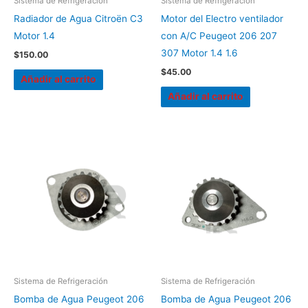
Sistema de Refrigeración
Sistema de Refrigeración
Radiador de Agua Citroën C3
Motor del Electro ventilador
Motor 1.4
con A/C Peugeot 206 207
307 Motor 1.4 1.6
$
150.00
$
45.00
Añadir al carrito
Añadir al carrito
Sistema de Refrigeración
Sistema de Refrigeración
Bomba de Agua Peugeot 206
Bomba de Agua Peugeot 206