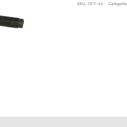
SKU:
3817-44
Categoría