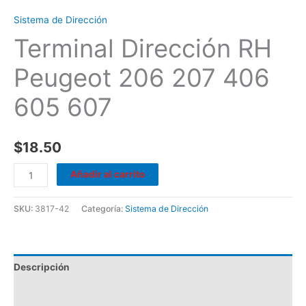
Sistema de Dirección
Terminal Dirección RH
Peugeot 206 207 406
605 607
$
18.50
Añadir al carrito
SKU:
3817-42
Categoría:
Sistema de Dirección
Descripción
Valoraciones (0)