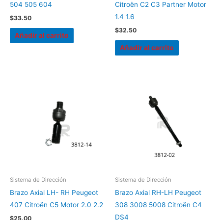
504 505 604
Citroën C2 C3 Partner Motor
1.4 1.6
$
33.50
$
32.50
Añadir al carrito
Añadir al carrito
Sistema de Dirección
Sistema de Dirección
Brazo Axial LH- RH Peugeot
Brazo Axial RH-LH Peugeot
407 Citroën C5 Motor 2.0 2.2
308 3008 5008 Citroën C4
DS4
$
25.00