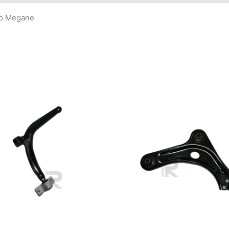
go Megane