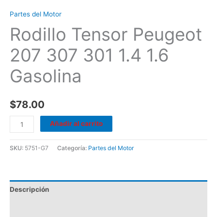
Partes del Motor
Rodillo Tensor Peugeot
207 307 301 1.4 1.6
Gasolina
$
78.00
Añadir al carrito
SKU:
5751-G7
Categoría:
Partes del Motor
Descripción
Valoraciones (0)