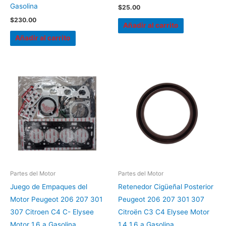
Gasolina
$
25.00
$
230.00
Añadir al carrito
Añadir al carrito
Partes del Motor
Partes del Motor
Juego de Empaques del
Retenedor Cigüeñal Posterior
Motor Peugeot 206 207 301
Peugeot 206 207 301 307
307 Citroen C4 C- Elysee
Citroën C3 C4 Elysee Motor
Motor 1.6 a Gasolina
1.4 1.6 a Gasolina