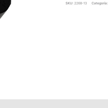
SKU:
2268-13
Categoría