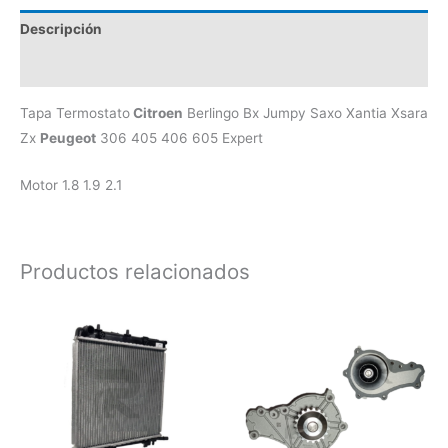
Descripción
Valoraciones (0)
Tapa Termostato
Citroen
Berlingo Bx Jumpy Saxo Xantia Xsara
Zx
Peugeot
306 405 406 605 Expert
Motor 1.8 1.9 2.1
Productos relacionados