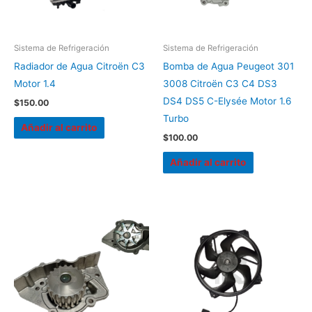
Sistema de Refrigeración
Sistema de Refrigeración
Radiador de Agua Citroën C3
Bomba de Agua Peugeot 301
Motor 1.4
3008 Citroën C3 C4 DS3
DS4 DS5 C-Elysée Motor 1.6
$
150.00
Turbo
Añadir al carrito
$
100.00
Añadir al carrito