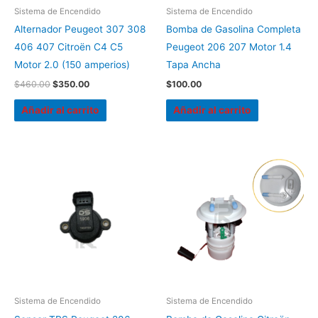
Sistema de Encendido
Sistema de Encendido
Alternador Peugeot 307 308
Bomba de Gasolina Completa
406 407 Citroën C4 C5
Peugeot 206 207 Motor 1.4
Motor 2.0 (150 amperios)
Tapa Ancha
$
460.00
$
350.00
$
100.00
Añadir al carrito
Añadir al carrito
Sistema de Encendido
Sistema de Encendido