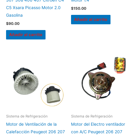
307 308 406 407 Citroën C4
Motor 1.4
C5 Xsara Picasso Motor 2.0
$
150.00
Gasolina
Añadir al carrito
$
90.00
Añadir al carrito
Sistema de Refrigeración
Sistema de Refrigeración
Motor de Ventilación de la
Motor del Electro ventilador
Calefacción Peugeot 206 207
con A/C Peugeot 206 207