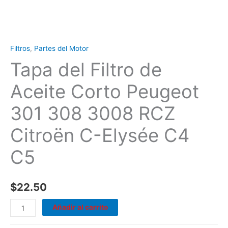
C4
C5
cantidad
Filtros
,
Partes del Motor
Tapa del Filtro de
Aceite Corto Peugeot
301 308 3008 RCZ
Citroën C-Elysée C4
C5
$
22.50
Añadir al carrito