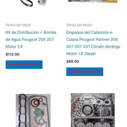
Partes del Motor
Partes del Motor
Kit de Distribución + Bomba
Empaque del Cabezote o
de Agua Peugeot 206 207
Culata Peugeot Partner 206
Motor 1.4
207 307 301 Citroën Berlingo
Motor 1.6 Diesel
$
112.00
$
88.00
Añadir al carrito
Añadir al carrito