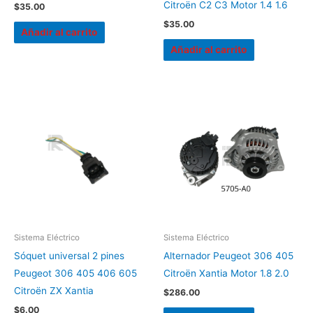
Citroën C2 C3 Motor 1.4 1.6
$
35.00
$
35.00
Añadir al carrito
Añadir al carrito
Sistema Eléctrico
Sistema Eléctrico
Sóquet universal 2 pines
Alternador Peugeot 306 405
Peugeot 306 405 406 605
Citroën Xantia Motor 1.8 2.0
Citroën ZX Xantia
$
286.00
$
6.00