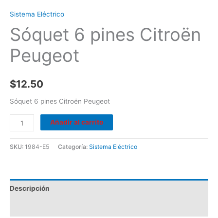
Sistema Eléctrico
Sóquet 6 pines Citroën
Peugeot
$
12.50
Sóquet 6 pines Citroën Peugeot
Añadir al carrito
SKU:
1984-E5
Categoría:
Sistema Eléctrico
Descripción
Valoraciones (0)