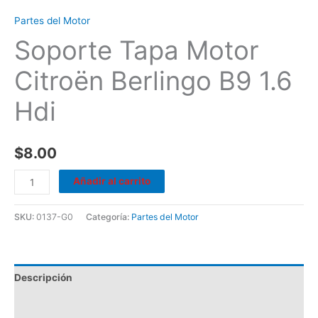
Partes del Motor
Soporte Tapa Motor
Citroën Berlingo B9 1.6
Hdi
$
8.00
Añadir al carrito
SKU:
0137-G0
Categoría:
Partes del Motor
Descripción
Valoraciones (0)