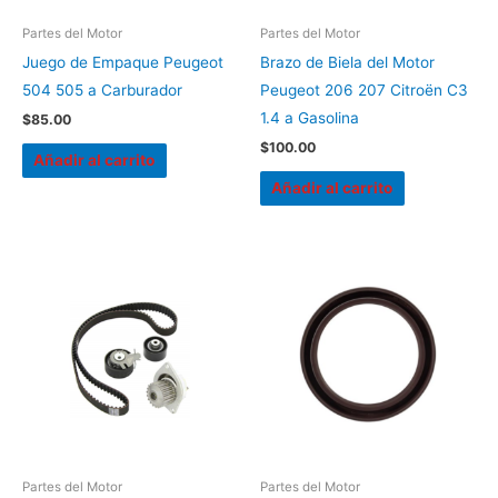
Partes del Motor
Partes del Motor
Juego de Empaque Peugeot
Brazo de Biela del Motor
504 505 a Carburador
Peugeot 206 207 Citroën C3
1.4 a Gasolina
$
85.00
$
100.00
Añadir al carrito
Añadir al carrito
Partes del Motor
Partes del Motor