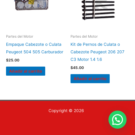
Partes del Motor
Partes del Motor
Empaque Cabezote o Culata
Kit de Pernos de Culata o
Peugeot 504 505 Carburador
Cabezote Peugeot 206 207
C3 Motor 1.4 1.6
$
25.00
$
45.00
Añadir al carrito
Añadir al carrito
Copyright © 2026