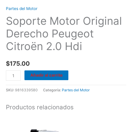
Partes del Motor
Soporte Motor Original
Derecho Peugeot
Citroën 2.0 Hdi
$
175.00
Añadir al carrito
SKU:
9816339580
Categoría:
Partes del Motor
Productos relacionados