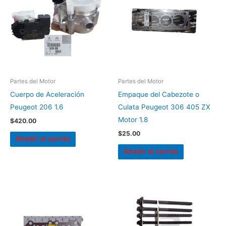
Partes del Motor
Partes del Motor
Cuerpo de Aceleración
Empaque del Cabezote o
Peugeot 206 1.6
Culata Peugeot 306 405 ZX
Motor 1.8
$
420.00
$
25.00
Añadir al carrito
Añadir al carrito