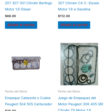
207 307 301 Citroën Berlingo
307 Citroen C4 C- Elysee
Motor 1.6 Diesel
Motor 1.6 a Gasolina
$
88.00
$
112.00
Añadir al carrito
Añadir al carrito
Partes del Motor
Partes del Motor
Empaque Cabezote o Culata
Juego de Empaques del
Peugeot 504 505 Carburador
Motor Peugeot 306 405 SRI
Citroën ZX Motor 1.8
$
25.00