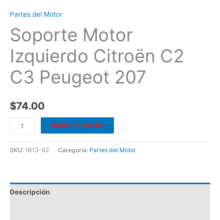
Partes del Motor
Soporte Motor
Izquierdo Citroën C2
C3 Peugeot 207
$
74.00
Añadir al carrito
SKU:
1813-92
Categoría:
Partes del Motor
Descripción
Valoraciones (0)