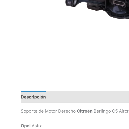
Descripción
Valoraciones (0)
Soporte de Motor Derecho
Citroën
Berlingo C5 Aircr
Opel
Astra