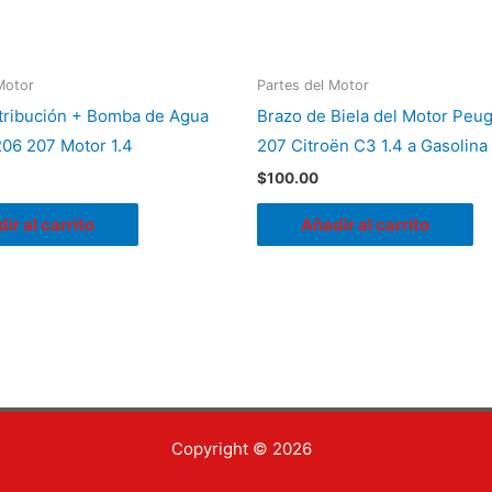
Motor
Partes del Motor
stribución + Bomba de Agua
Brazo de Biela del Motor Peu
06 207 Motor 1.4
207 Citroën C3 1.4 a Gasolina
$
100.00
ir al carrito
Añadir al carrito
Copyright © 2026