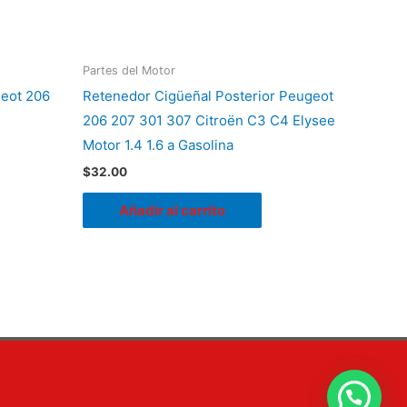
Partes del Motor
geot 206
Retenedor Cigüeñal Posterior Peugeot
206 207 301 307 Citroën C3 C4 Elysee
Motor 1.4 1.6 a Gasolina
$
32.00
Añadir al carrito