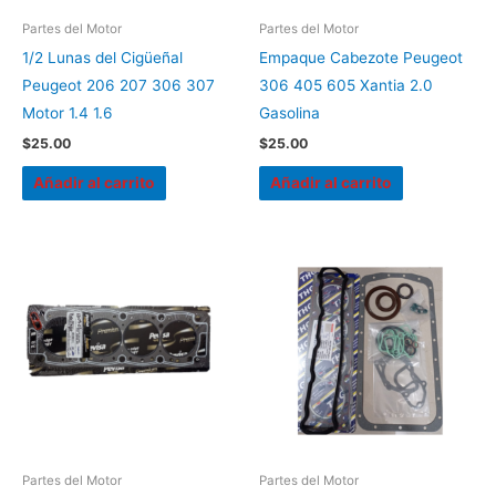
Partes del Motor
Partes del Motor
1/2 Lunas del Cigüeñal
Empaque Cabezote Peugeot
Peugeot 206 207 306 307
306 405 605 Xantia 2.0
Motor 1.4 1.6
Gasolina
$
25.00
$
25.00
Añadir al carrito
Añadir al carrito
Partes del Motor
Partes del Motor