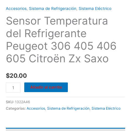
Accesorios
,
Sistema de Refrigeración
,
Sistema Eléctrico
Sensor Temperatura
del Refrigerante
Peugeot 306 405 406
605 Citroën Zx Saxo
$
20.00
Añadir al carrito
SKU:
1322A46
Categorías:
Accesorios
,
Sistema de Refrigeración
,
Sistema Eléctrico