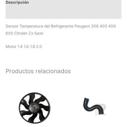
Descripción
Valoraciones (0)
Sensor Temperatura del Refrigerante Peugeot 306 405 406
605 Citroën Zx Saxo
Motor 1.4 1.6 1.8 2.0
Productos relacionados