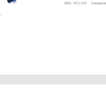
SKU:
1922-KW
Categorí