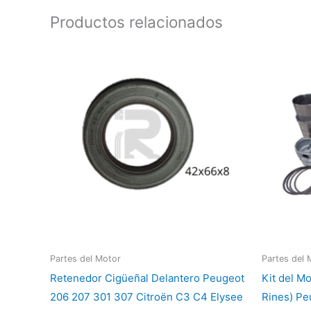
Productos relacionados
Partes del Motor
Partes del 
Retenedor Cigüeñal Delantero Peugeot
Kit del M
206 207 301 307 Citroën C3 C4 Elysee
Rines) Pe