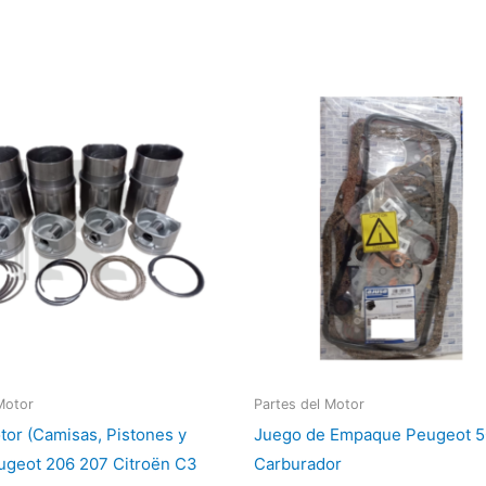
Motor
Partes del Motor
otor (Camisas, Pistones y
Juego de Empaque Peugeot 5
ugeot 206 207 Citroën C3
Carburador