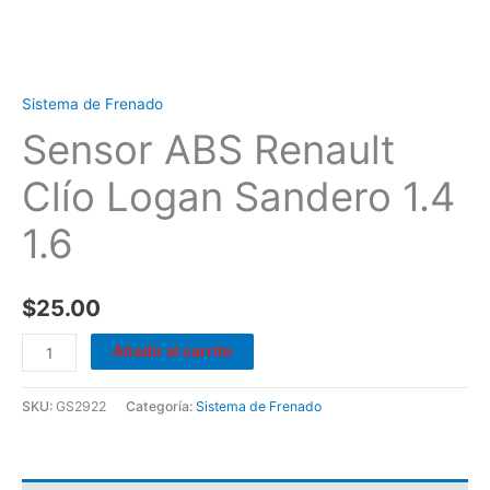
Sistema de Frenado
Sensor ABS Renault
Clío Logan Sandero 1.4
1.6
$
25.00
Añadir al carrito
SKU:
GS2922
Categoría:
Sistema de Frenado