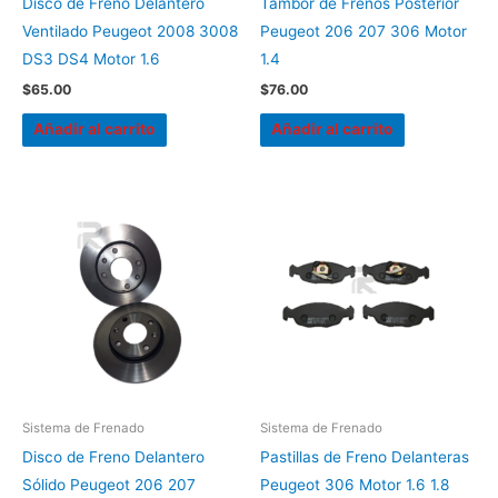
Disco de Freno Delantero
Tambor de Frenos Posterior
Ventilado Peugeot 2008 3008
Peugeot 206 207 306 Motor
DS3 DS4 Motor 1.6
1.4
$
65.00
$
76.00
Añadir al carrito
Añadir al carrito
Sistema de Frenado
Sistema de Frenado
Disco de Freno Delantero
Pastillas de Freno Delanteras
Sólido Peugeot 206 207
Peugeot 306 Motor 1.6 1.8