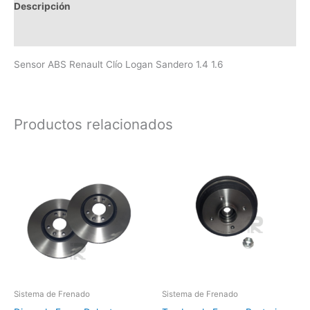
Descripción
Valoraciones (0)
Sensor ABS Renault Clío Logan Sandero 1.4 1.6
Productos relacionados
Sistema de Frenado
Sistema de Frenado