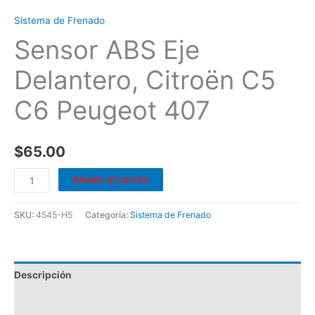
Sistema de Frenado
Sensor ABS Eje
Delantero, Citroën C5
C6 Peugeot 407
$
65.00
Añadir al carrito
SKU:
4545-H5
Categoría:
Sistema de Frenado
Descripción
Valoraciones (0)