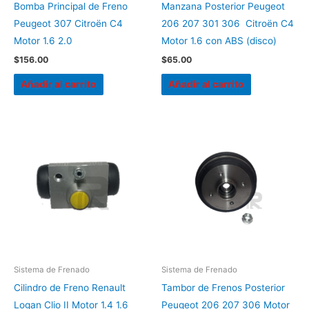
Bomba Principal de Freno
Manzana Posterior Peugeot
Peugeot 307 Citroën C4
206 207 301 306 Citroën C4
Motor 1.6 2.0
Motor 1.6 con ABS (disco)
$
156.00
$
65.00
Añadir al carrito
Añadir al carrito
Sistema de Frenado
Sistema de Frenado
Cilindro de Freno Renault
Tambor de Frenos Posterior
Logan Clio II Motor 1.4 1.6
Peugeot 206 207 306 Motor