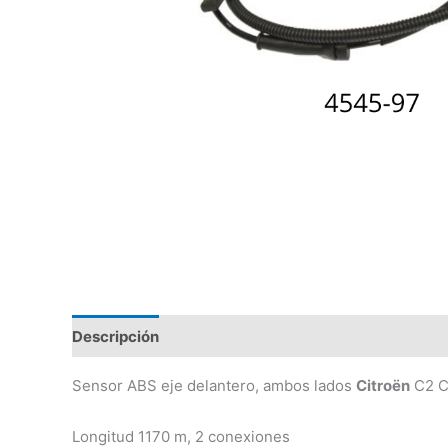
Descripción
Valoraciones (0)
Sensor ABS eje delantero, ambos lados
Citroën
C2 C3
Longitud 1170 m, 2 conexiones