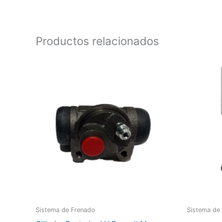
Productos relacionados
Sistema de Frenado
Sistema de