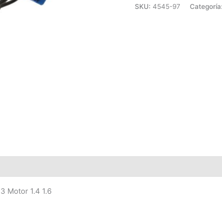
cantidad
SKU:
4545-97
Categoría
 Motor 1.4 1.6