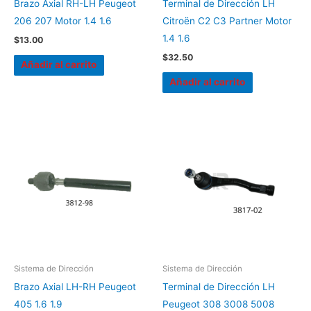
Brazo Axial RH-LH Peugeot
Terminal de Dirección LH
206 207 Motor 1.4 1.6
Citroën C2 C3 Partner Motor
1.4 1.6
$
13.00
$
32.50
Añadir al carrito
Añadir al carrito
Sistema de Dirección
Sistema de Dirección
Brazo Axial LH-RH Peugeot
Terminal de Dirección LH
405 1.6 1.9
Peugeot 308 3008 5008