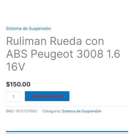
Sistema de Suspensión
Ruliman Rueda con
ABS Peugeot 3008 1.6
16V
$
150.00
Añadir al carrito
SKU:
1610137680
Categoría:
Sistema de Suspensión