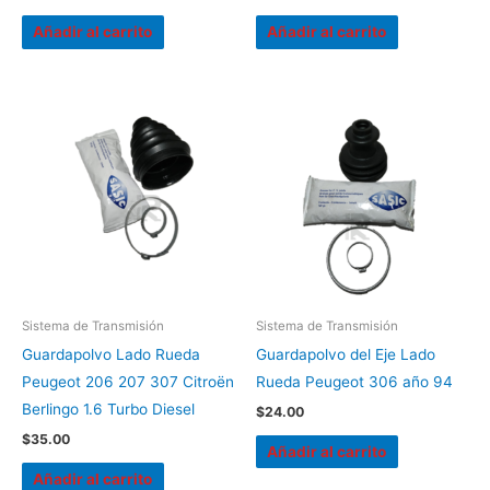
Añadir al carrito
Añadir al carrito
Sistema de Transmisión
Sistema de Transmisión
Guardapolvo Lado Rueda
Guardapolvo del Eje Lado
Peugeot 206 207 307 Citroën
Rueda Peugeot 306 año 94
Berlingo 1.6 Turbo Diesel
$
24.00
$
35.00
Añadir al carrito
Añadir al carrito