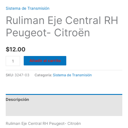
Sistema de Transmisión
Ruliman Eje Central RH
Peugeot- Citroën
$
12.00
Añadir al carrito
SKU:
3247-03
Categoría:
Sistema de Transmisión
Descripción
Valoraciones (0)
Ruliman Eje Central RH Peugeot- Citroën