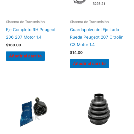
Sistema de Transmisión
Sistema de Transmisión
Eje Completo RH Peugeot
Guardapolvo del Eje Lado
206 207 Motor 1.4
Rueda Peugeot 207 Citroën
C3 Motor 1.4
$
160.00
$
14.00
Añadir al carrito
Añadir al carrito