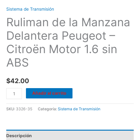
Sistema de Transmisión
Ruliman de la Manzana
Delantera Peugeot –
Citroën Motor 1.6 sin
ABS
$
42.00
Añadir al carrito
SKU:
3326-35
Categoría:
Sistema de Transmisión
Descripción