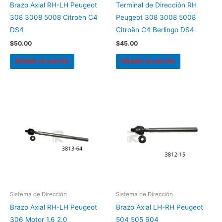
Brazo Axial RH-LH Peugeot
Terminal de Dirección RH
308 3008 5008 Citroën C4
Peugeot 308 3008 5008
DS4
Citroën C4 Berlingo DS4
$
50.00
$
45.00
Añadir al carrito
Añadir al carrito
Sistema de Dirección
Sistema de Dirección
Brazo Axial RH-LH Peugeot
Brazo Axial LH-RH Peugeot
306 Motor 1.6 2.0
504 505 604