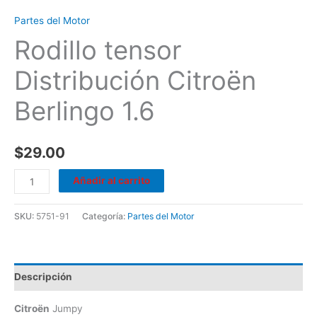
Partes del Motor
Rodillo tensor
Distribución Citroën
Berlingo 1.6
$
29.00
Añadir al carrito
SKU:
5751-91
Categoría:
Partes del Motor
Descripción
Citroën
Jumpy