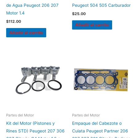
de Agua Peugeot 206 207
Peugeot 504 505 Carburador
Motor 1.4
$
25.00
$
112.00
Añadir al carrito
Añadir al carrito
Partes del Motor
Partes del Motor
Kit del Motor (Pistones y
Empaque del Cabezote o
Rines STD) Peugeot 207 306
Culata Peugeot Partner 206