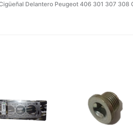
 Cigüeñal Delantero Peugeot 406 301 307 308 C