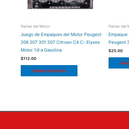
Partes del Motor
Partes del 
Juego de Empaques del Motor Peugeot
Empaque d
206 207 301 307 Citroen C4 C- Elysee
Peugeot 3
Motor 1.6 a Gasolina
$
25.00
$
112.00
Añad
Añadir al carrito