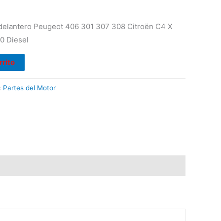
delantero Peugeot 406 301 307 308 Citroën C4 X
.0 Diesel
rrito
:
Partes del Motor