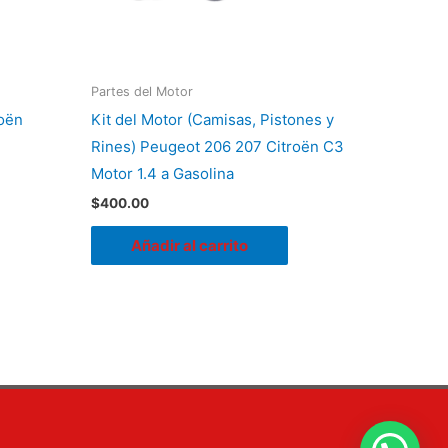
Partes del Motor
roën
Kit del Motor (Camisas, Pistones y
Rines) Peugeot 206 207 Citroën C3
Motor 1.4 a Gasolina
$
400.00
Añadir al carrito