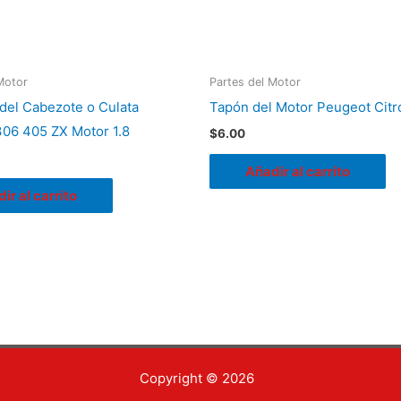
Motor
Partes del Motor
el Cabezote o Culata
Tapón del Motor Peugeot Cit
06 405 ZX Motor 1.8
$
6.00
Añadir al carrito
ir al carrito
Copyright © 2026