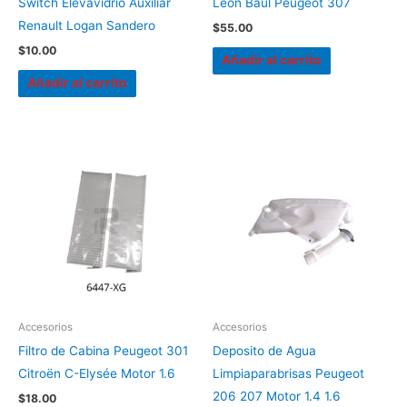
Switch Elevavidrio Auxiliar
León Baúl Peugeot 307
Renault Logan Sandero
$
55.00
$
10.00
Añadir al carrito
Añadir al carrito
Accesorios
Accesorios
Filtro de Cabina Peugeot 301
Deposito de Agua
Citroën C-Elysée Motor 1.6
Limpiaparabrisas Peugeot
206 207 Motor 1.4 1.6
$
18.00