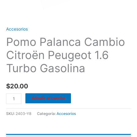
Accesorios
Pomo Palanca Cambio
Citroën Peugeot 1.6
Turbo Gasolina
$
20.00
Añadir al carrito
SKU:
2403-Y8
Categoría:
Accesorios