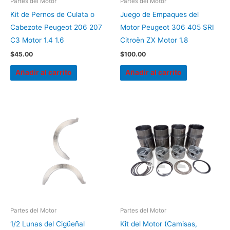
Partes del Motor
Partes del Motor
Kit de Pernos de Culata o
Juego de Empaques del
Cabezote Peugeot 206 207
Motor Peugeot 306 405 SRI
C3 Motor 1.4 1.6
Citroën ZX Motor 1.8
$
45.00
$
100.00
Añadir al carrito
Añadir al carrito
Partes del Motor
Partes del Motor
1/2 Lunas del Cigüeñal
Kit del Motor (Camisas,