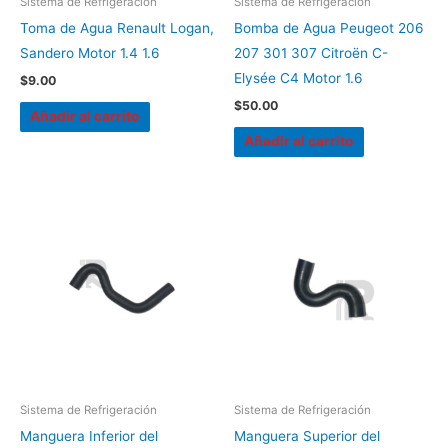
Sistema de Refrigeración
Sistema de Refrigeración
Toma de Agua Renault Logan,
Bomba de Agua Peugeot 206
Sandero Motor 1.4 1.6
207 301 307 Citroën C-
Elysée C4 Motor 1.6
$
9.00
$
50.00
Añadir al carrito
Añadir al carrito
Sistema de Refrigeración
Sistema de Refrigeración
Manguera Inferior del
Manguera Superior del