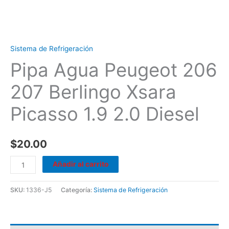
Sistema de Refrigeración
Pipa Agua Peugeot 206
207 Berlingo Xsara
Picasso 1.9 2.0 Diesel
$
20.00
Añadir al carrito
SKU:
1336-J5
Categoría:
Sistema de Refrigeración