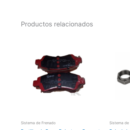
Productos relacionados
Sistema de Frenado
Sistema de