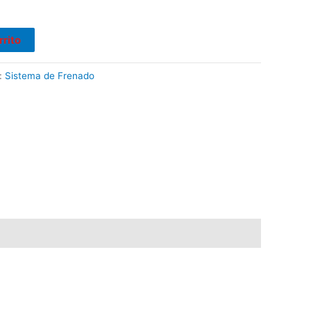
rrito
:
Sistema de Frenado