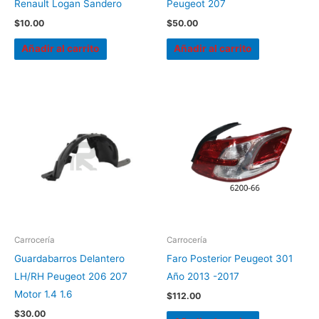
Renault Logan Sandero
Peugeot 207
$
10.00
$
50.00
Añadir al carrito
Añadir al carrito
Carrocería
Carrocería
Guardabarros Delantero
Faro Posterior Peugeot 301
LH/RH Peugeot 206 207
Año 2013 -2017
Motor 1.4 1.6
$
112.00
$
30.00