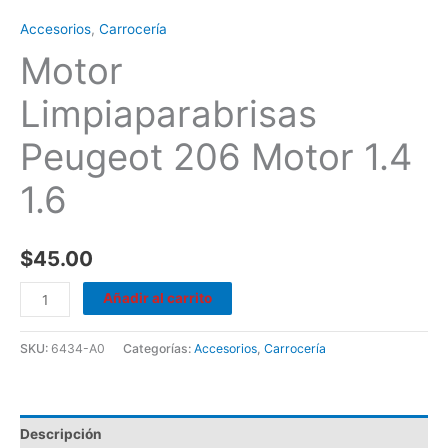
Accesorios
,
Carrocería
Motor
Limpiaparabrisas
Peugeot 206 Motor 1.4
1.6
$
45.00
Añadir al carrito
SKU:
6434-A0
Categorías:
Accesorios
,
Carrocería
Descripción