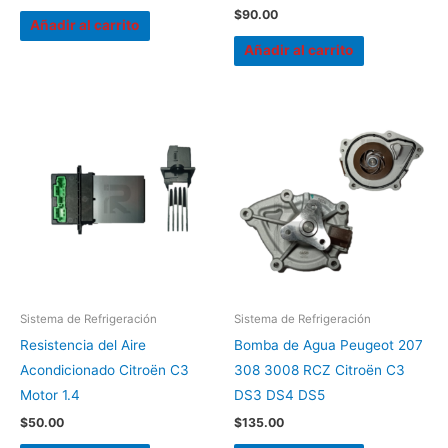
$
90.00
Añadir al carrito
Añadir al carrito
Sistema de Refrigeración
Sistema de Refrigeración
Resistencia del Aire
Bomba de Agua Peugeot 207
Acondicionado Citroën C3
308 3008 RCZ Citroën C3
Motor 1.4
DS3 DS4 DS5
$
50.00
$
135.00