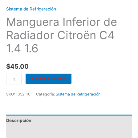
Sistema de Refrigeración
Manguera Inferior de
Radiador Citroën C4
1.4 1.6
$
45.00
Añadir al carrito
SKU:
1352-10
Categoría:
Sistema de Refrigeración
Descripción
Valoraciones (0)