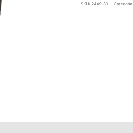
1.6
SKU:
2449-89
Categoría
cantidad