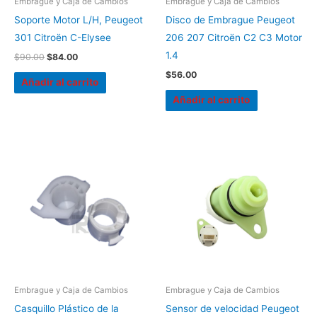
Embrague y Caja de Cambios
Embrague y Caja de Cambios
Soporte Motor L/H, Peugeot
Disco de Embrague Peugeot
301 Citroën C-Elysee
206 207 Citroën C2 C3 Motor
1.4
$
90.00
$
84.00
$
56.00
Añadir al carrito
Añadir al carrito
Embrague y Caja de Cambios
Embrague y Caja de Cambios
Casquillo Plástico de la
Sensor de velocidad Peugeot