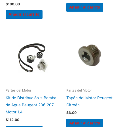
$
100.00
Añadir al carrito
Añadir al carrito
Partes del Motor
Partes del Motor
Kit de Distribución + Bomba
Tapón del Motor Peugeot
de Agua Peugeot 206 207
Citroën
Motor 1.4
$
6.00
$
112.00
Añadir al carrito