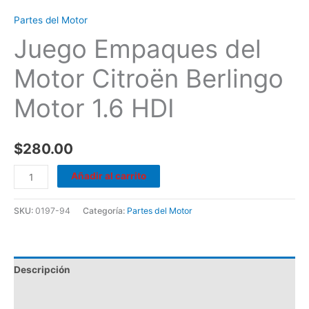
Partes del Motor
Juego Empaques del
Motor Citroën Berlingo
Motor 1.6 HDI
$
280.00
Añadir al carrito
SKU:
0197-94
Categoría:
Partes del Motor
Descripción
Valoraciones (0)