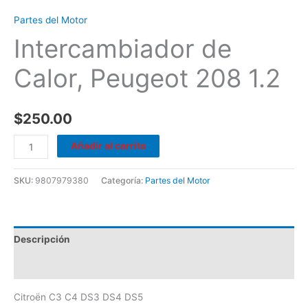
Partes del Motor
Intercambiador de
Calor, Peugeot 208 1.2
$
250.00
Añadir al carrito
SKU:
9807979380
Categoría:
Partes del Motor
Descripción
Valoraciones (0)
Citroën C3 C4 DS3 DS4 DS5