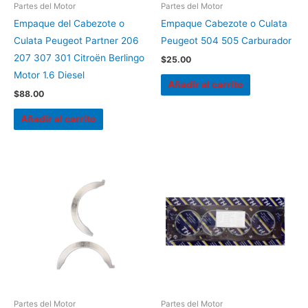
Partes del Motor
Partes del Motor
Empaque del Cabezote o
Empaque Cabezote o Culata
Culata Peugeot Partner 206
Peugeot 504 505 Carburador
207 307 301 Citroën Berlingo
$
25.00
Motor 1.6 Diesel
Añadir al carrito
$
88.00
Añadir al carrito
Partes del Motor
Partes del Motor