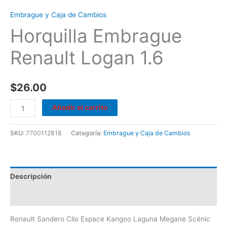
Embrague y Caja de Cambios
Horquilla Embrague
Renault Logan 1.6
$
26.00
Añadir al carrito
SKU:
7700112818
Categoría:
Embrague y Caja de Cambios
Descripción
Valoraciones (0)
Renault Sandero Clio Espace Kangoo Laguna Megane Scénic