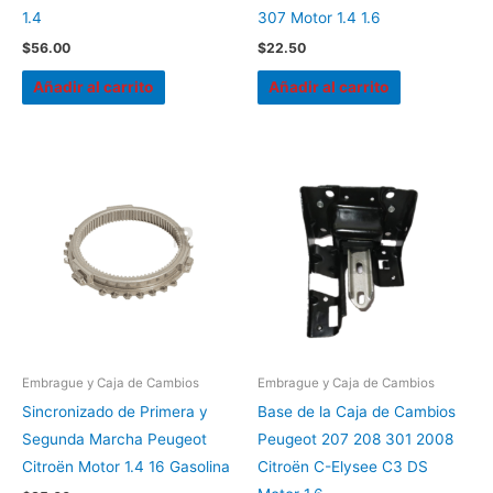
1.4
307 Motor 1.4 1.6
$
56.00
$
22.50
Añadir al carrito
Añadir al carrito
Embrague y Caja de Cambios
Embrague y Caja de Cambios
Sincronizado de Primera y
Base de la Caja de Cambios
Segunda Marcha Peugeot
Peugeot 207 208 301 2008
Citroën Motor 1.4 16 Gasolina
Citroën C-Elysee C3 DS