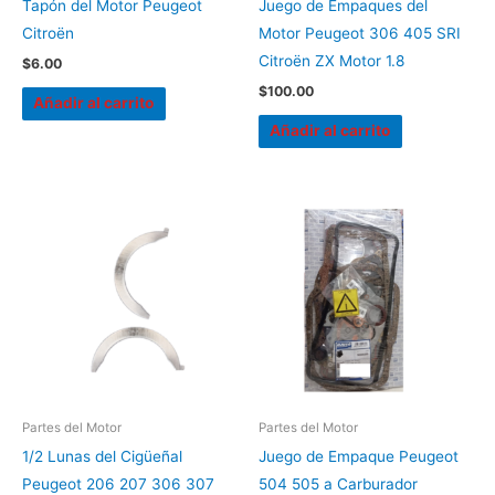
Tapón del Motor Peugeot
Juego de Empaques del
Citroën
Motor Peugeot 306 405 SRI
Citroën ZX Motor 1.8
$
6.00
$
100.00
Añadir al carrito
Añadir al carrito
Partes del Motor
Partes del Motor
1/2 Lunas del Cigüeñal
Juego de Empaque Peugeot
Peugeot 206 207 306 307
504 505 a Carburador