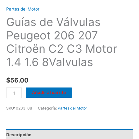
Partes del Motor
Guías de Válvulas
Peugeot 206 207
Citroën C2 C3 Motor
1.4 1.6 8Valvulas
$
56.00
Añadir al carrito
SKU:
0233-08
Categoría:
Partes del Motor
Descripción